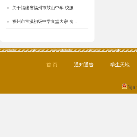
关于福建省福州市鼓山中学 校服...
福州市宦溪初级中学食堂大宗 食...
首 页
通知通告
学生天地
闽IC