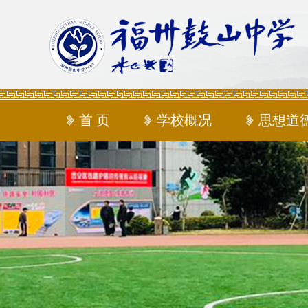
首 页
学校概况
思想道